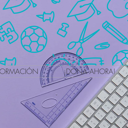
FORMACIÓN
¡DONA AHORA!